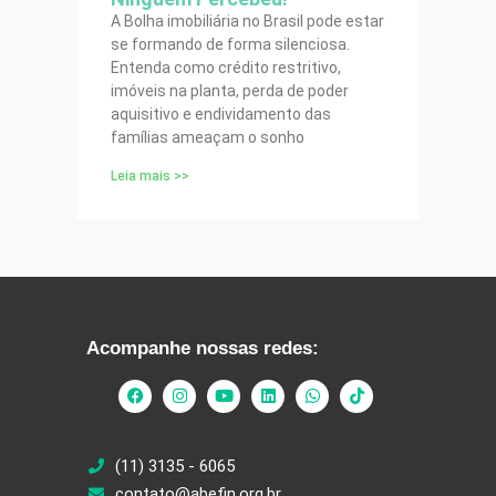
A Bolha imobiliária no Brasil pode estar
se formando de forma silenciosa.
Entenda como crédito restritivo,
imóveis na planta, perda de poder
aquisitivo e endividamento das
famílias ameaçam o sonho
Leia mais >>
Acompanhe nossas redes:
(11) 3135 - 6065
contato@abefin.org.br