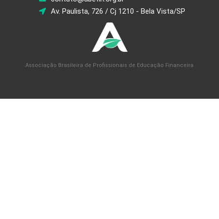
Av. Paulista, 726 / Cj 1210 - Bela Vista/SP
Associação Brasileira de Profissionais de Educação Financeira