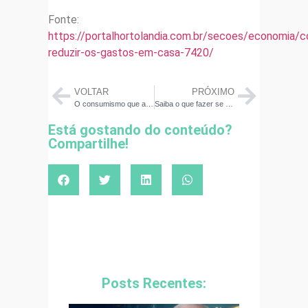
Fonte:
https://portalhortolandia.com.br/secoes/economia/
reduzir-os-gastos-em-casa-7420/
VOLTAR
PRÓXIMO
O consumismo que afunda a vida espiritual
Saiba o que fazer se seu dinheiro esquecido está com uma instituição não cadastrada
Está gostando do conteúdo?
Compartilhe!
Posts Recentes: