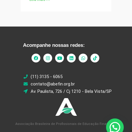
Acompanhe nossas redes:
(11) 3135 - 6065
contato@abefin.org.br
Av. Paulista, 726 / Cj 1210 - Bela Vista/SP
Associação Brasileira de Profissionais de Educação Financeira