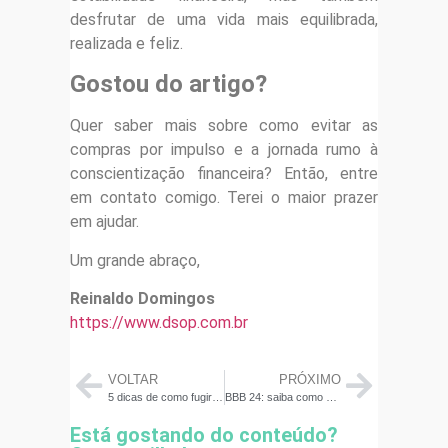
desfrutar de uma vida mais equilibrada,
realizada e feliz.
Gostou do artigo?
Quer saber mais sobre como evitar as
compras por impulso e a jornada rumo à
conscientização financeira? Então, entre
em contato comigo. Terei o maior prazer
em ajudar.
Um grande abraço,
Reinaldo Domingos
https://www.dsop.com.br
VOLTAR
PRÓXIMO
5 dicas de como fugir de golpes e riscos de antecipar a restituição do Imposto de Renda
BBB 24: saiba como o campeão do programa pode investir o prêmio
Está gostando do conteúdo?