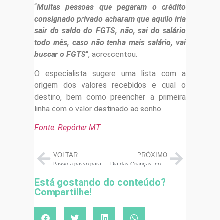
“
Muitas pessoas que pegaram o crédito
consignado privado acharam que aquilo iria
sair do saldo do FGTS, não, sai do salário
todo mês, caso não tenha mais salário, vai
buscar o FGTS
“, acrescentou.
O especialista sugere uma lista com a
origem dos valores recebidos e qual o
destino, bem como preencher a primeira
linha com o valor destinado ao sonho.
Fonte: Repórter MT
VOLTAR
PRÓXIMO
Passo a passo para administrar bem o cartão de crédito
Dia das Crianças: como gastar menos e evitar golpes em 20 passos
Está gostando do conteúdo?
Compartilhe!