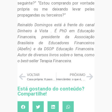
seguinte?” “Estou comprando por vontade
própria ou me deixando levar pelas
propagandas ou terceiros?”
Reinaldo Domingos está à frente do canal
Dinheiro à Vista . É PhD em Educação
Financeira, presidente da Associação
Brasileira de Educadores Financeiros
(Abefin) e da DSOP Educação Financeira.
Autor de diversos livros sobre o tema, como
o best-seller Terapia Financeira
.
VOLTAR
PRÓXIMO
Casa própria: 8 passos para sair do aluguel
Intercâmbio: o que é, que tipos existem e como fazer para estudar fora
Está gostando do conteúdo?
Compartilhe!