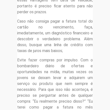
essas vantagens têm data de validade,
portanto é preciso ficar atento para não
perder os prazos.
Caso não consiga pagar a fatura total do
cartão no vencimento, faça,
imediatamente, um diagnóstico financeiro e
descobrir o verdadeiro problema. Além
disso, busque uma linha de crédito com
taxas de juros mais baixos;
Evite fazer compras por impulso. Com o
bombardeiro diário de ofertas e
oportunidades na mídia, muitas vezes os
jovens se deixam levar e adquirem um
serviço ou produto que nem sempre é
necessário. Para que isso não aconteça, é
preciso se perguntar antes de qualquer
compra: “Eu realmente preciso disso?” “Eu
terei como pagar a fatura no mês