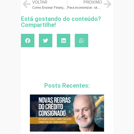
VOLTAR
PRÓXIMO
Como Ensinar Finanças às Crianças: Estratégias e Recursos Eficazes
Para economizar: sites de lojas criam abas com cupons de desconto. Confira
Está gostando do conteúdo?
Compartilhe!
Posts Recentes: