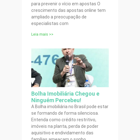
para prevenir o vício em apostas O
crescimento das apostas online tem
ampliado a preocupação de
especialistas com
Leia mais >>
Bolha Imobiliária Chegou e
Ninguém Percebeu!
A Bolha imobiliária no Brasil pode estar
se formando de forma silenciosa.
Entenda como crédito restritivo,
imóveis na planta, perda de poder
aquisitivo e endividamento das
famílias ameaçam o sonho