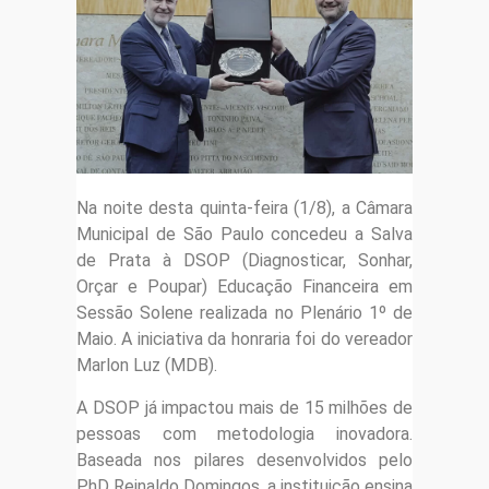
Na noite desta quinta-feira (1/8), a Câmara
Municipal de São Paulo concedeu a Salva
de Prata à DSOP (Diagnosticar, Sonhar,
Orçar e Poupar) Educação Financeira em
Sessão Solene realizada no Plenário 1º de
Maio. A iniciativa da honraria foi do vereador
Marlon Luz (MDB).
A DSOP já impactou mais de 15 milhões de
pessoas com metodologia inovadora.
Baseada nos pilares desenvolvidos pelo
PhD Reinaldo Domingos, a instituição ensina