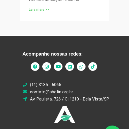
Leia mais >>
Acompanhe nossas redes:
(11) 3135 - 6065
contato@abefin.org.br
Av. Paulista, 726 / Cj 1210 - Bela Vista/SP