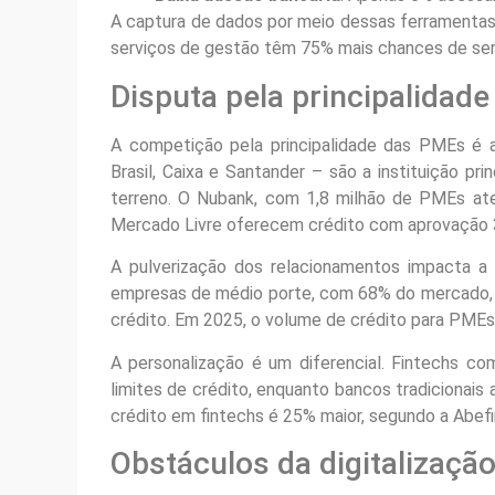
A captura de dados por meio dessas ferramentas
serviços de gestão têm 75% mais chances de sere
Disputa pela principalidade
A competição pela principalidade das PMEs é a
Brasil, Caixa e Santander – são a instituição 
terreno. O Nubank, com 1,8 milhão de PMEs a
Mercado Livre oferecem crédito com aprovação 3
A pulverização dos relacionamentos impacta a
empresas de médio porte, com 68% do mercado, 
crédito. Em 2025, o volume de crédito para PMEs
A personalização é um diferencial. Fintechs c
limites de crédito, enquanto bancos tradicionai
crédito em fintechs é 25% maior, segundo a Abefi
Obstáculos da digitalizaçã