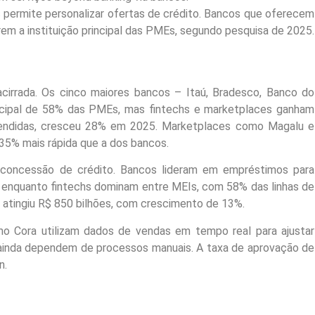
 permite personalizar ofertas de crédito. Bancos que oferecem
m a instituição principal das PMEs, segundo pesquisa de 2025.
cirrada. Os cinco maiores bancos – Itaú, Bradesco, Banco do
principal de 58% das PMEs, mas fintechs e marketplaces ganham
tendidas, cresceu 28% em 2025. Marketplaces como Magalu e
5% mais rápida que a dos bancos.
 concessão de crédito. Bancos lideram em empréstimos para
enquanto fintechs dominam entre MEIs, com 58% das linhas de
 atingiu R$ 850 bilhões, com crescimento de 13%.
omo Cora utilizam dados de vendas em tempo real para ajustar
s ainda dependem de processos manuais. A taxa de aprovação de
n.
o