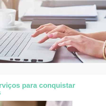
viços para conquistar
s