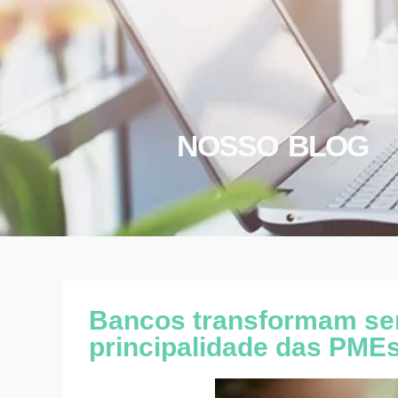
NOSSO BLOG
Bancos transformam ser
principalidade das PME