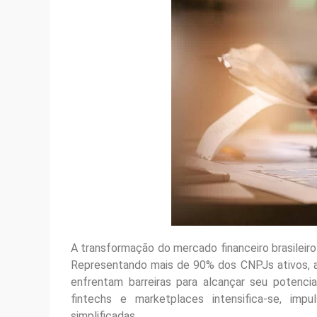
A transformação do mercado financeiro brasilei
Representando mais de 90% dos CNPJs ativos, 
enfrentam barreiras para alcançar seu potenci
fintechs e marketplaces intensifica-se, impu
simplificadas.