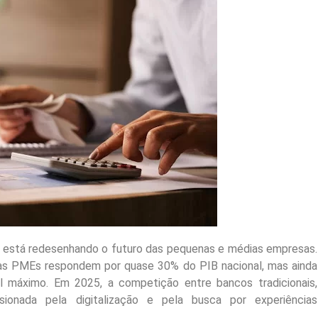
ro está redesenhando o futuro das pequenas e médias empresas.
as PMEs respondem por quase 30% do PIB nacional, mas ainda
al máximo. Em 2025, a competição entre bancos tradicionais,
lsionada pela digitalização e pela busca por experiências