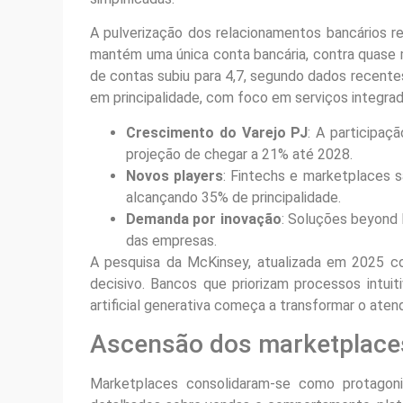
A pulverização dos relacionamentos bancários 
mantém uma única conta bancária, contra quase 
de contas subiu para 4,7, segundo dados recentes
em principalidade, com foco em serviços integrad
Crescimento do Varejo PJ
: A participa
projeção de chegar a 21% até 2028.
Novos players
: Fintechs e marketplaces 
alcançando 35% de principalidade.
Demanda por inovação
: Soluções beyond 
das empresas.
A pesquisa da McKinsey, atualizada em 2025 c
decisivo. Bancos que priorizam processos intuit
artificial generativa começa a transformar o aten
Ascensão dos marketplace
Marketplaces consolidaram-se como protagon