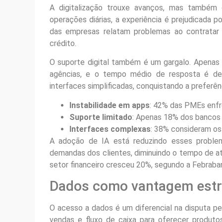
A digitalização trouxe avanços, mas também
operações diárias, a experiência é prejudicada 
das empresas relatam problemas ao contratar 
crédito.
O suporte digital também é um gargalo. Apena
agências, e o tempo médio de resposta é de
interfaces simplificadas, conquistando a preferê
Instabilidade em apps
: 42% das PMEs enfr
Suporte limitado
: Apenas 18% dos bancos 
Interfaces complexas
: 38% consideram os 
A adoção de IA está reduzindo esses proble
demandas dos clientes, diminuindo o tempo de 
setor financeiro cresceu 20%, segundo a Febraba
Dados como vantagem estr
O acesso a dados é um diferencial na disputa p
vendas e fluxo de caixa para oferecer produt