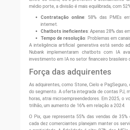
médio porte, a divisão é mais equilibrada, com 52%
Contratação online
: 58% das PMEs enfr
internet.
Chatbots ineficientes
: Apenas 28% das em
Tempo de resolução
: Problemas em canais
A inteligência artificial generativa está sendo
Nubank implementaram chatbots com IA ava
investimento em IA no setor financeiro brasileir
Força das adquirentes
As adquirentes, como Stone, Cielo e PagSeguro,
do segmento. A oferta integrada de contas PJ, 
horas, atrai microempreendedores. Em 2025, o v
trilhão, um aumento de 16% em relação a 2024.
O Pix, que representa 55% das vendas de 35% d
cada dez comerciantes planejam manter os serviç