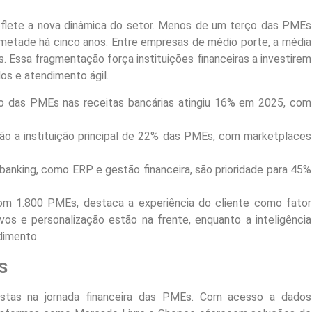
reflete a nova dinâmica do setor. Menos de um terço das PMEs
metade há cinco anos. Entre empresas de médio porte, a média
. Essa fragmentação força instituições financeiras a investirem
os e atendimento ágil.
ção das PMEs nas receitas bancárias atingiu 16% em 2025, com
são a instituição principal de 22% das PMEs, com marketplaces
banking, como ERP e gestão financeira, são prioridade para 45%
om 1.800 PMEs, destaca a experiência do cliente como fator
ivos e personalização estão na frente, enquanto a inteligência
dimento.
s
istas na jornada financeira das PMEs. Com acesso a dados