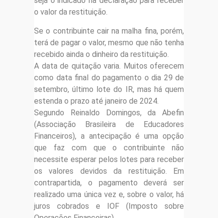
seja o indicado na declaração para receber
o valor da restituição.
Se o contribuinte cair na malha fina, porém,
terá de pagar o valor, mesmo que não tenha
recebido ainda o dinheiro da restituição.
A data de quitação varia. Muitos oferecem
como data final do pagamento o dia 29 de
setembro, último lote do IR, mas há quem
estenda o prazo até janeiro de 2024.
Segundo Reinaldo Domingos, da Abefin
(Associação Brasileira de Educadores
Financeiros), a antecipação é uma opção
que faz com que o contribuinte não
necessite esperar pelos lotes para receber
os valores devidos da restituição. Em
contrapartida, o pagamento deverá ser
realizado uma única vez e, sobre o valor, há
juros cobrados e IOF (Imposto sobre
Operações Financeiras).