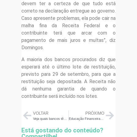
devem ter a certeza de que tudo está
correto na declaração entregue ao governo.
Caso apresente problemas, ela pode cair na
malha fina da Receita Federal e o
contribuinte terá que arcar com o
pagamento de mais juros e multas”, diz
Domingos.
A maioria dos bancos procurados diz que
esperará até o último lote de restituição,
previsto para 29 de setembro, para que a
restituição seja depositada. A Receita não
dá nenhuma garantia de quando o
contribuinte será incluído nos lotes.
VOLTAR
PRÓXIMO
Veja quais bancos têm programas de renegociação
Educação Financeira já é obrigatória para escolas, alunos e pais
Está gostando do conteúdo?
Compartilhe!