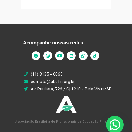
Acompanhe nossas redes:
(11) 3135 - 6065
contato@abefin.org.br
Av. Paulista, 726 / Cj 1210 - Bela Vista/SP
Associação Brasileira de Profissionais de Educação Financeira