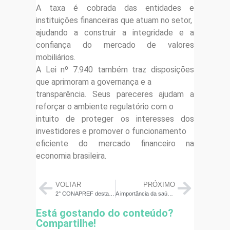
A taxa é cobrada das entidades e
instituições financeiras que atuam no setor,
ajudando a construir a integridade e a
confiança do mercado de valores
mobiliários.
A Lei nº 7.940 também traz disposições
que aprimoram a governança e a
transparência. Seus pareceres ajudam a
reforçar o ambiente regulatório com o
intuito de proteger os interesses dos
investidores e promover o funcionamento
eficiente do mercado financeiro na
economia brasileira.
VOLTAR
PRÓXIMO
2° CONAPREF destaca Educação Financeira com painéis de alto nível
A importância da saúde financeira na Gestão Escolar: Priorizando o lucro em 2024
Está gostando do conteúdo?
Compartilhe!