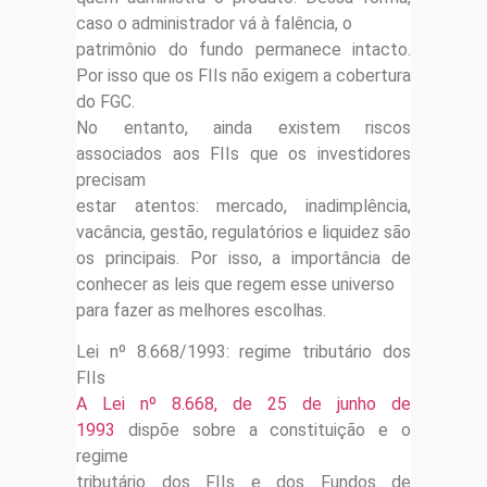
caso o administrador vá à falência, o
patrimônio do fundo permanece intacto.
Por isso que os FIIs não exigem a cobertura
do FGC.
No entanto, ainda existem riscos
associados aos FIIs que os investidores
precisam
estar atentos: mercado, inadimplência,
vacância, gestão, regulatórios e liquidez são
os principais. Por isso, a importância de
conhecer as leis que regem esse universo
para fazer as melhores escolhas.
Lei nº 8.668/1993: regime tributário dos
FIIs
A Lei nº 8.668, de 25 de junho de
1993
dispõe sobre a constituição e o
regime
tributário dos FIIs e dos Fundos de