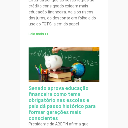
Entenda por que as novas regras do
crédito consignado exigem mais
educação financeira. Veja os riscos
dos juros, do desconto em folha e do
uso do FGTS, além do papel
Leia mais >>
Senado aprova educação
financeira como tema
obrigatório nas escolas e
país dá passo histórico para
formar gerações mais
conscientes
Presidente da ABEFIN afirma que