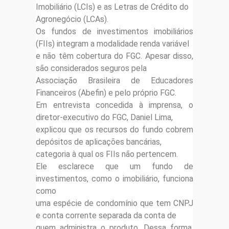
Imobiliário (LCIs) e as Letras de Crédito do
Agronegócio (LCAs).
Os fundos de investimentos imobiliários
(FIIs) integram a modalidade renda variável
e não têm cobertura do FGC. Apesar disso,
são considerados seguros pela
Associação Brasileira de Educadores
Financeiros (Abefin) e pelo próprio FGC.
Em entrevista concedida à imprensa, o
diretor-executivo do FGC, Daniel Lima,
explicou que os recursos do fundo cobrem
depósitos de aplicações bancárias,
categoria à qual os FIIs não pertencem.
Ele esclarece que um fundo de
investimentos, como o imobiliário, funciona
como
uma espécie de condomínio que tem CNPJ
e conta corrente separada da conta de
quem administra o produto. Dessa forma,