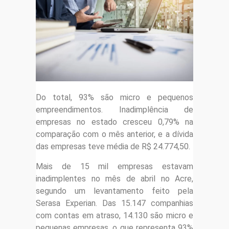
Do total, 93% são micro e pequenos
empreendimentos. Inadimplência de
empresas no estado cresceu 0,79% na
comparação com o mês anterior, e a dívida
das empresas teve média de R$ 24.774,50.
Mais de 15 mil empresas estavam
inadimplentes no mês de abril no Acre,
segundo um levantamento feito pela
Serasa Experian. Das 15.147 companhias
com contas em atraso, 14.130 são micro e
pequenas empresas, o que representa 93%