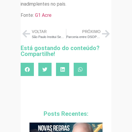
inadimplentes no país.
Fonte:
G1 Acre
VOLTAR
PRÓXIMO
São Paulo Institui Semana da Educação Financeira no calendário oficial
Parceria entre DSOP e Atheva inova em conteúdo para escolas
Está gostando do conteúdo?
Compartilhe!
Posts Recentes: