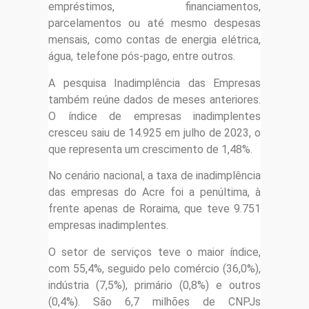
empréstimos, financiamentos,
parcelamentos ou até mesmo despesas
mensais, como contas de energia elétrica,
água, telefone pós-pago, entre outros.
A pesquisa Inadimplência das Empresas
também reúne dados de meses anteriores.
O índice de empresas inadimplentes
cresceu saiu de 14.925 em julho de 2023, o
que representa um crescimento de 1,48%.
No cenário nacional, a taxa de inadimplência
das empresas do Acre foi a penúltima, à
frente apenas de Roraima, que teve 9.751
empresas inadimplentes.
O setor de serviços teve o maior índice,
com 55,4%, seguido pelo comércio (36,0%),
indústria (7,5%), primário (0,8%) e outros
(0,4%). São 6,7 milhões de CNPJs