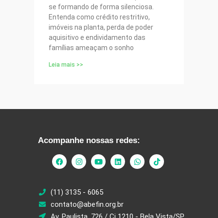
se formando de forma silenciosa.
Entenda como crédito restritivo,
imóveis na planta, perda de poder
aquisitivo e endividamento das
famílias ameaçam o sonho
Leia mais >>
Acompanhe nossas redes:
(11) 3135 - 6065
contato@abefin.org.br
Av. Paulista, 726 / Cj 1210 - Bela Vista/SP