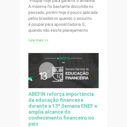
“Poupar hoje para garantir o amanhã.”
A máxima foi bastante discutida no
passado, porém hoje é pouco aplicada
pelos brasileiros quando o assunto
é poupar para aposentadoria. E,
quando não existe planejamento
Leia mais >>
ABEFIN reforça importância
da educação financeira
durante a 13ª Semana ENEF e
amplia alcance do
conhecimento financeiro no
país