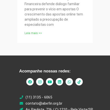
Financeira defende diálogo familiar
para prevenir o vício em apostas O
crescimento das apostas online tem
ampliado a preocupação de
especialistas com
Leia mais >>
Acompanhe nossas redes:
(11) 3135 - 6065
contato@abefin.org.br
Av. Paulista, 726 / Cj 1210 - Bela Vista/SP