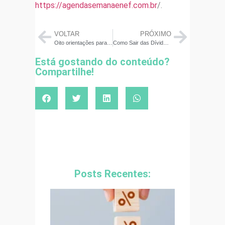
https://agendasemanaenef.com.br
/.
VOLTAR
PRÓXIMO
Oito orientações para presentear no Dia das Mães sem comprometer as finanças
Como Sair das Dívidas: 10 Estratégias para Pequenos Negócios
Está gostando do conteúdo?
Compartilhe!
Posts Recentes: