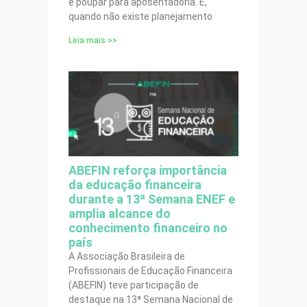
é poupar para aposentadoria. E,
quando não existe planejamento
Leia mais >>
ABEFIN reforça importância
da educação financeira
durante a 13ª Semana ENEF e
amplia alcance do
conhecimento financeiro no
país
A Associação Brasileira de
Profissionais de Educação Financeira
(ABEFIN) teve participação de
destaque na 13ª Semana Nacional de