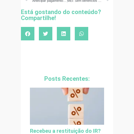
Antecipar pagamento de matrícula escolar aumenta chance de conseguir abatimento
MEI: Sem benefícios da CLT, como ter as contas no azul? Confira orientações
Está gostando do conteúdo?
Compartilhe!
Posts Recentes:
Recebeu a restituição do IR?