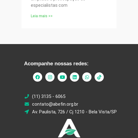
especialistas com
Leia mais >>
Acompanhe nossas redes:
(11) 3135 - 6065
contato@abefin.org.br
Av. Paulista, 726 / Cj 1210 - Bela Vista/SP