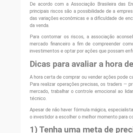
De acordo com a Associação Brasileira das En
principais riscos são a possibilidade de a empre
das variações econômicas e a dificuldade de enc
da venda.
Para contornar os riscos, a associação aconse
mercado financeiro a fim de compreender com
investimentos e optar por ações que possam enfre
Dicas para avaliar a hora 
A hora certa de comprar ou vender ações pode ca
Para realizar operações precisas, os traders — 
mercado, trabalhar o controle emocional ao lida
técnico.
Apesar de não haver fórmula mágica, especialist
o investidor a escolher o melhor momento para 
1) Tenha uma meta de prec