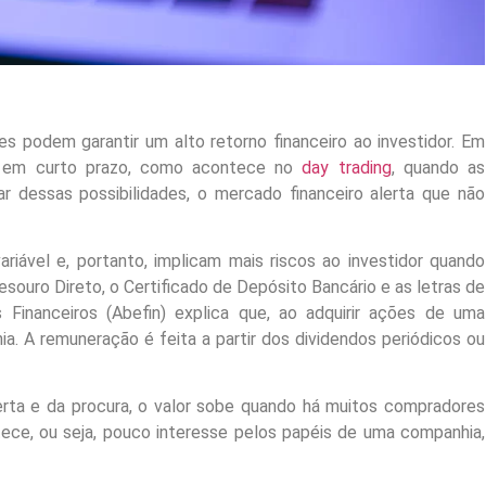
s podem garantir um alto retorno financeiro ao investidor. Em
ça em curto prazo, como acontece no
day trading
, quando as
 dessas possibilidades, o mercado financeiro alerta que não
iável e, portanto, implicam mais riscos ao investidor quando
ouro Direto, o Certificado de Depósito Bancário e as letras de
s Financeiros (Abefin) explica que, ao adquirir ações de uma
a. A remuneração é feita a partir dos dividendos periódicos ou
erta e da procura, o valor sobe quando há muitos compradores
ece, ou seja, pouco interesse pelos papéis de uma companhia,