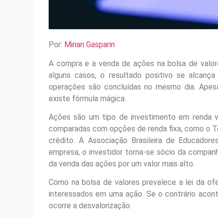
Por:
Mirian Gasparin
A compra e a venda de ações na bolsa de valore
alguns casos, o resultado positivo se alcan
operações são concluídas no mesmo dia. Apesar
existe fórmula mágica.
Ações são um tipo de investimento em renda var
comparadas com opções de renda fixa, como o Tes
crédito. A Associação Brasileira de Educadore
empresa, o investidor torna-se sócio da companhi
da venda das ações por um valor mais alto.
Como na bolsa de valores prevalece a lei da of
interessados em uma ação. Se o contrário acont
ocorre a desvalorização.