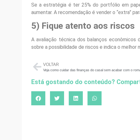
Se a estratégia é ter 25% do portfólio em pap
aumentar. A recomendação é vender o “extra” para
5) Fique atento aos riscos
A avaliação técnica dos balanços econômicos d
sobre a possibilidade de riscos e indica o melho
VOLTAR
Veja como cuidar das finanças do casal sem acabar com o rom
Está gostando do conteúdo? Compart