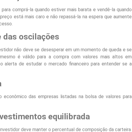
o para comprá-la quando estiver mais barata e vendê-la quando
o preço está mais caro e não repassá-la na espera que aumente
ocesso.
e das oscilações
vestidor não deve se desesperar em um momento de queda e se
O mesmo é válido para a compra com valores mais altos em
 o alerta de estudar o mercado financeiro para entender se a
a
ço econômico das empresas listadas na bolsa de valores para
nvestimentos equilibrada
nvestidor deve manter o percentual de composição da carteira.