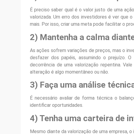
É preciso saber qual é o valor justo de uma açã
valorizada. Um erro dos investidores é ver que 
mais. Por isso, criar uma meta pode facilitar o pr
2) Mantenha a calma diant
As ações sofrem variações de preços, mas o in
desfazer dos papéis, assumindo o prejuízo. 
decorrência de uma valorização repentina. Vale
alteração é algo momentâneo ou não.
3) Faça uma análise técnic
É necessário avaliar de forma técnica o balan
identificar oportunidades.
4) Tenha uma carteira de i
Mesmo diante da valorização de uma empresa, o i