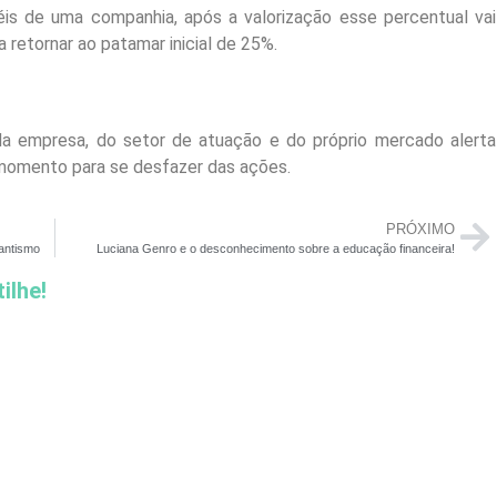
éis de uma companhia, após a valorização esse percentual vai
 retornar ao patamar inicial de 25%.
a empresa, do setor de atuação e do próprio mercado alerta
r momento para se desfazer das ações.
PRÓXIMO
antismo
Luciana Genro e o desconhecimento sobre a educação financeira!
ilhe!