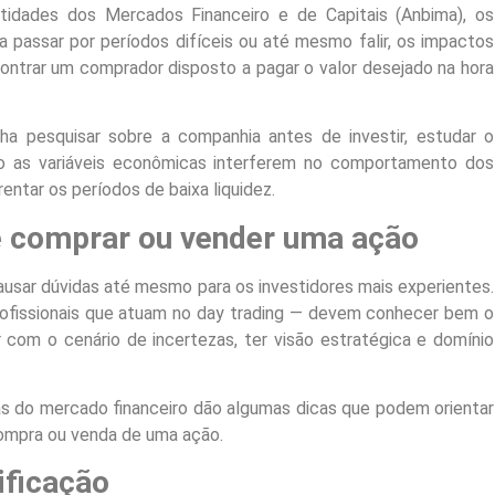
tidades dos Mercados Financeiro e de Capitais (Anbima), os
sa passar por períodos difíceis ou até mesmo falir, os impactos
ontrar um comprador disposto a pagar o valor desejado na hora
lha pesquisar sobre a companhia antes de investir, estudar o
o as variáveis econômicas interferem no comportamento dos
ntar os períodos de baixa liquidez.
de comprar ou vender uma ação
usar dúvidas até mesmo para os investidores mais experientes.
profissionais que atuam no day trading — devem conhecer bem o
r com o cenário de incertezas, ter visão estratégica e domínio
as do mercado financeiro dão algumas dicas que podem orientar
compra ou venda de uma ação.
ificação