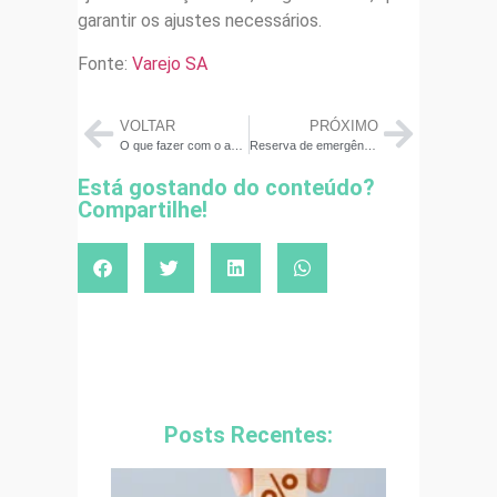
garantir os ajustes necessários.
Fonte:
Varejo SA
VOLTAR
PRÓXIMO
O que fazer com o abono do PIS/Pasep 2024?
Reserva de emergência não pode ficar parada
Está gostando do conteúdo?
Compartilhe!
Posts Recentes: