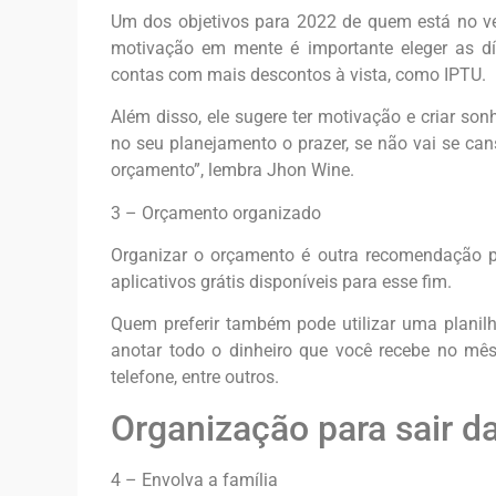
Um dos objetivos para 2022 de quem está no ve
motivação em mente é importante eleger as dív
contas com mais descontos à vista, como IPTU.
Além disso, ele sugere ter motivação e criar so
no seu planejamento o prazer, se não vai se ca
orçamento”, lembra Jhon Wine.
3 – Orçamento organizado
Organizar o orçamento é outra recomendação pa
aplicativos grátis disponíveis para esse fim.
Quem preferir também pode utilizar uma planil
anotar todo o dinheiro que você recebe no mê
telefone, entre outros.
Organização para sair da
4 – Envolva a família