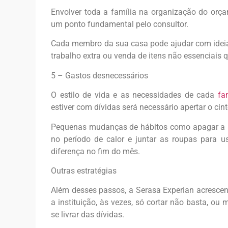
Envolver toda a família na organização do orç
um ponto fundamental pelo consultor.
Cada membro da sua casa pode ajudar com ideia
trabalho extra ou venda de itens não essenciais 
5 – Gastos desnecessários
O estilo de vida e as necessidades de cada
fa
estiver com dívidas será necessário apertar o cin
Pequenas mudanças de hábitos como apagar a lu
no período de calor e juntar as roupas para
diferença no fim do mês.
Outras estratégias
Além desses passos, a Serasa Experian acrescen
a instituição, às vezes, só cortar não basta, ou
se livrar das dívidas.