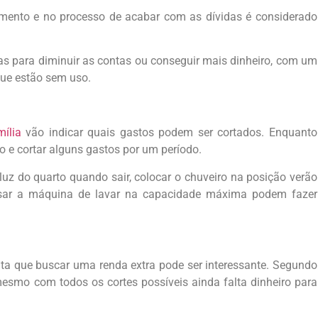
amento e no processo de acabar com as dívidas é considerado
s para diminuir as contas ou conseguir mais dinheiro, com um
que estão sem uso.
mília
vão indicar quais gastos podem ser cortados. Enquanto
to e cortar alguns gastos por um período.
z do quarto quando sair, colocar o chuveiro na posição verão
 usar a máquina de lavar na capacidade máxima podem fazer
ta que buscar uma renda extra pode ser interessante. Segundo
 mesmo com todos os cortes possíveis ainda falta dinheiro para