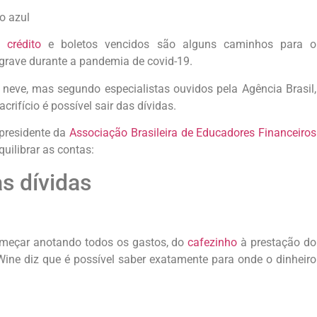
o azul
 crédito
e boletos vencidos são alguns caminhos para o
rave durante a pandemia de covid-19.
neve, mas segundo especialistas ouvidos pela Agência Brasil,
ifício é possível sair das dívidas.
-presidente da
Associação Brasileira de Educadores Financeiros
uilibrar as contas:
s dívidas
começar anotando todos os gastos, do
cafezinho
à prestação do
Wine diz que é possível saber exatamente para onde o dinheiro