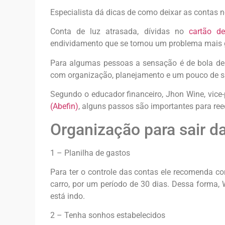
Especialista dá dicas de como deixar as contas n
Conta de luz atrasada, dívidas no
cartão de
endividamento que se tornou um problema mais g
Para algumas pessoas a sensação é de bola de 
com organização, planejamento e um pouco de sacr
Segundo o educador financeiro, Jhon Wine, vice
(Abefin)
, alguns passos são importantes para reeq
Organização para sair da
1 – Planilha de gastos
Para ter o controle das contas ele recomenda 
carro, por um período de 30 dias. Dessa forma, 
está indo.
2 – Tenha sonhos estabelecidos