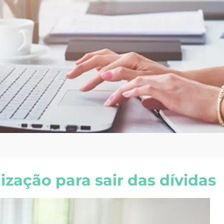
zação para sair das dívidas