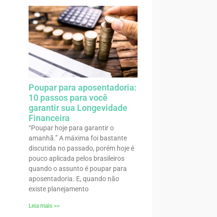
Poupar para aposentadoria:
10 passos para você
garantir sua Longevidade
Financeira
“Poupar hoje para garantir o
amanhã.” A máxima foi bastante
discutida no passado, porém hoje é
pouco aplicada pelos brasileiros
quando o assunto é poupar para
aposentadoria. E, quando não
existe planejamento
Leia mais >>