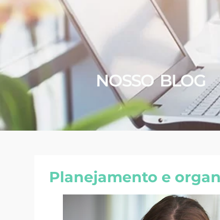
NOSSO BLOG
Planejamento e organi