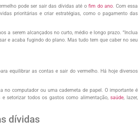
rmelho pode ser sair das dívidas até o
fim do ano
. Com essa
idas prioritárias e criar estratégias, como o pagamento das
nhos a serem alcançados no curto, médio e longo prazo. “Inclua
nsar e acaba fugindo do plano. Mas tudo tem que caber no seu
ra equilibrar as contas e sair do vermelho. Há hoje diversos
ha no computador ou uma caderneta de papel. O importante é
s e setorizar todos os gastos como alimentação,
saúde
, lazer,
s dívidas