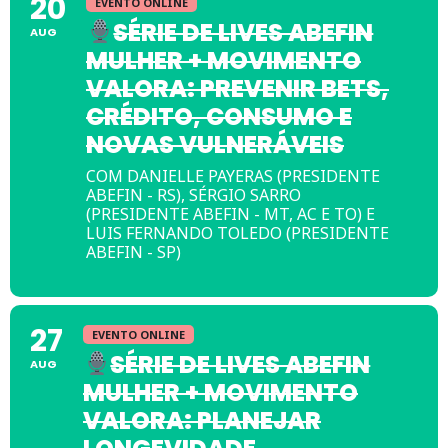
20
EVENTO ONLINE
SÉRIE DE LIVES ABEFIN
AUG
MULHER + MOVIMENTO
VALORA: PREVENIR BETS,
CRÉDITO, CONSUMO E
NOVAS VULNERÁVEIS
COM DANIELLE PAYERAS (PRESIDENTE
ABEFIN - RS), SÉRGIO SARRO
(PRESIDENTE ABEFIN - MT, AC E TO) E
LUIS FERNANDO TOLEDO (PRESIDENTE
ABEFIN - SP)
27
EVENTO ONLINE
SÉRIE DE LIVES ABEFIN
AUG
MULHER + MOVIMENTO
VALORA: PLANEJAR