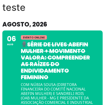
teste
AGOSTO, 2026
06
EVENTO ONLINE
SÉRIE DE LIVES ABEFIN
AUG
MULHER + MOVIMENTO
VALORA: COMPREENDER
AS RAÍZES DO
ENDIVIDAMENTO
FEMININO
COM NÚBIA SOUSA (DIRETORA
FINANCEIRA DO COMITÊ NACIONAL
ABEFIN MULHER) E SANDRELI ROIS
(OAB MULHER - MG E PRESIDENTE DA
ASSOCIAÇÃO COMERCIAL E INDUSTRIAL