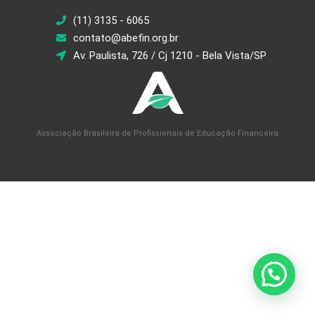
(11) 3135 - 6065
contato@abefin.org.br
Av. Paulista, 726 / Cj 1210 - Bela Vista/SP
Associação Brasileira de Profissionais de Educação Financeira