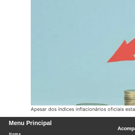
Apesar dos índices inflacionários oficiais es
Menu Principal
Acompa
Home