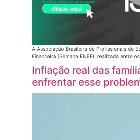
A Associação Brasileira de Profissionais de
Financeira (Semana ENEF), realizada entre os
Inflação real das famíl
enfrentar esse proble