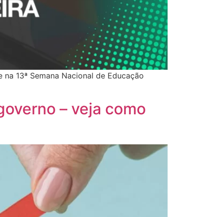
que na 13ª Semana Nacional de Educação
o governo – veja como