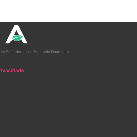
 de Profissionais de Educação Financeira
rivacidade