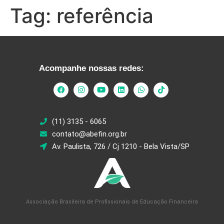
Tag:
referência
Acompanhe nossas redes:
(11) 3135 - 6065
contato@abefin.org.br
Av. Paulista, 726 / Cj 1210 - Bela Vista/SP
Associação Brasileira de Profissionais de Educação Financeira