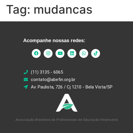
Tag:
mudancas
Acompanhe nossas redes:
(11) 3135 - 6065
contato@abefin.org.br
Av. Paulista, 726 / Cj 1210 - Bela Vista/SP
Associação Brasileira de Profissionais de Educação Financeira