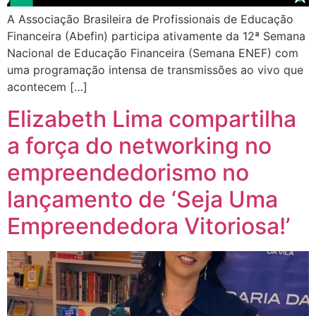
A Associação Brasileira de Profissionais de Educação
Financeira (Abefin) participa ativamente da 12ª Semana
Nacional de Educação Financeira (Semana ENEF) com
uma programação intensa de transmissões ao vivo que
acontecem […]
Elizabeth Lima compartilha
a força do networking no
empreendedorismo no
lançamento de ‘Seja Uma
Empreendedora Vitoriosa!’