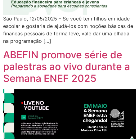
São Paulo, 12/05/2025 – Se você tem filhos em idade
escolar e gostaria de ajudá-los com noções básicas de
financas pessoais de forma leve, vale dar uma olhada
na programação […]
ABEFIN promove série de
palestras ao vivo durante a
Semana ENEF 2025