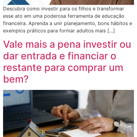
Descubra como investir para os filhos e transformar
esse ato em uma poderosa ferramenta de educação
financeira. Aprenda a unir planejamento, bons hábitos e
exemplos práticos para formar adultos mais […]
Vale mais a pena investir ou
dar entrada e financiar o
restante para comprar um
bem?