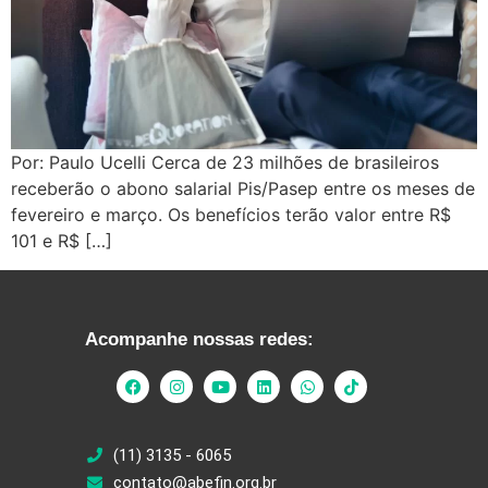
Por: Paulo Ucelli Cerca de 23 milhões de brasileiros
receberão o abono salarial Pis/Pasep entre os meses de
fevereiro e março. Os benefícios terão valor entre R$
101 e R$ […]
Acompanhe nossas redes:
(11) 3135 - 6065
contato@abefin.org.br