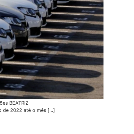
ições BEATRIZ
o de 2022 até o mês […]