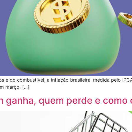
tos e do combustível, a inflação brasileira, medida pelo IP
em março. […]
em ganha, quem perde e como 