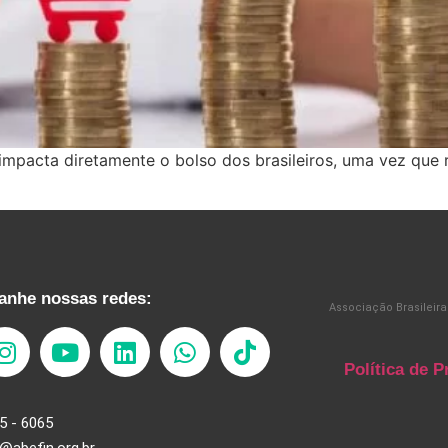
ta impacta diretamente o bolso dos brasileiros, uma vez qu
nhe nossas redes:
Associação Brasileira
Política de P
5 - 6065