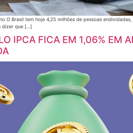
elho O Brasil tem hoje 4,25 milhões de pessoas endividad
a dizer que […]
O IPCA FICA EM 1,06% EM AB
DA