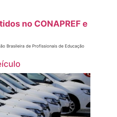
atidos no CONAPREF e
o Brasileira de Profissionais de Educação
eículo