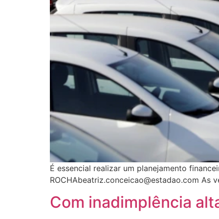
É essencial realizar um planejamento financei
ROCHAbeatriz.conceicao@estadao.com As ven
Com inadimplência alta