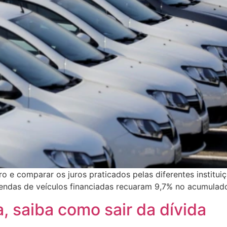
ro e comparar os juros praticados pelas diferentes institu
das de veículos financiadas recuaram 9,7% no acumulad
, saiba como sair da dívida