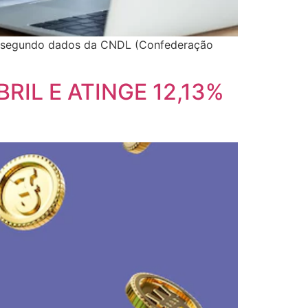
as, segundo dados da CNDL (Confederação
RIL E ATINGE 12,13%