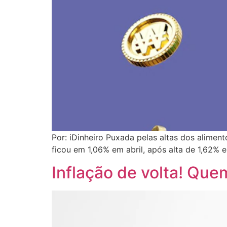
Por: iDinheiro Puxada pelas altas dos alimen
ficou em 1,06% em abril, após alta de 1,62% 
Inflação de volta! Qu