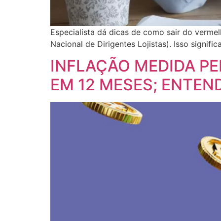
Especialista dá dicas de como sair do verm
Nacional de Dirigentes Lojistas). Isso signific
INFLAÇÃO MEDIDA PEL
EM 12 MESES; ENTEN