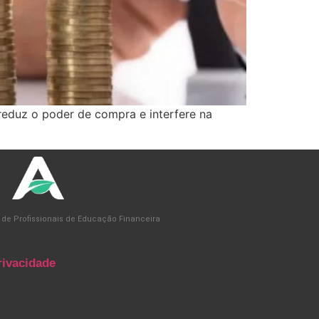
e reduz o poder de compra e interfere na
 de Profissionais de Educação Financeira
rivacidade