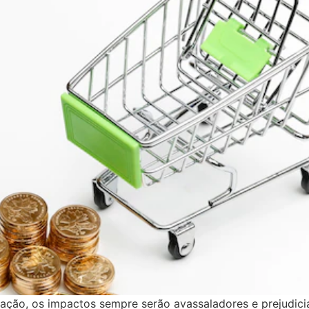
lação, os impactos sempre serão avassaladores e prejudic