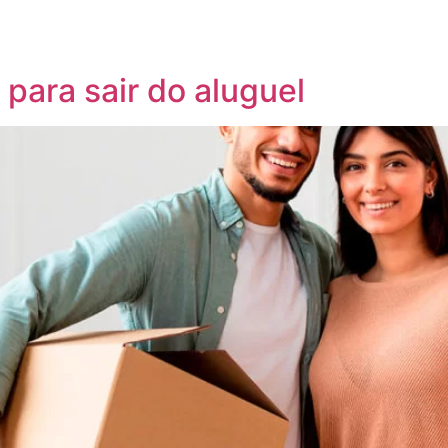
 para sair do aluguel