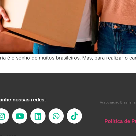
ria é o sonho de muitos brasileiros. Mas, para realizar o c
nhe nossas redes:
Associação Brasileira
Política de P