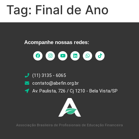
Tag:
Final de Ano
Acompanhe nossas redes:
(11) 3135 - 6065
contato@abefin.org.br
Av. Paulista, 726 / Cj 1210 - Bela Vista/SP
Associação Brasileira de Profissionais de Educação Financeira