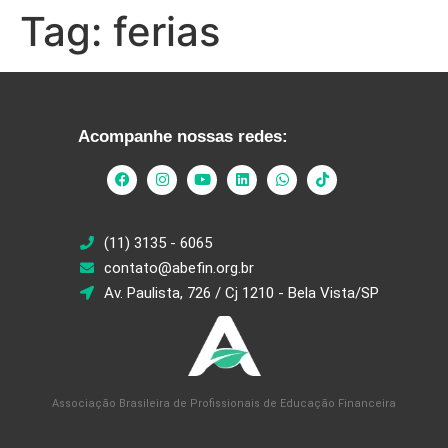
Tag:
ferias
Acompanhe nossas redes:
(11) 3135 - 6065
contato@abefin.org.br
Av. Paulista, 726 / Cj 1210 - Bela Vista/SP
Associação Brasileira de Profissionais de Educação Financeira