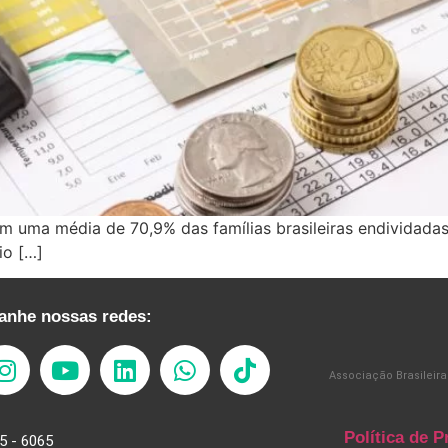
com uma média de 70,9% das famílias brasileiras endividad
io […]
nhe nossas redes:
Associação Brasileira
Política de P
5 - 6065