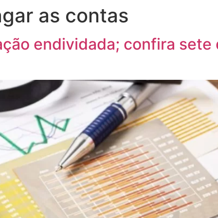
agar as contas
ão endividada; confira sete d