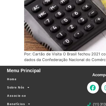
Por: Cartão de Visita O Brasil fechou 2021 
dados da Confederação Nacional do Comérc
Menu Principal
Acompa
Home
Sobre Nós
Associe-se
(11) 313
Benefícios