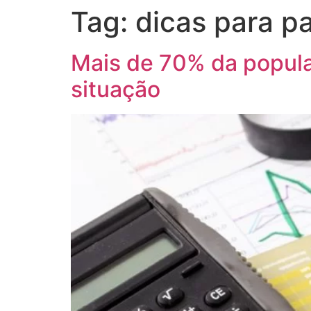
Tag:
dicas para p
Mais de 70% da populaç
situação