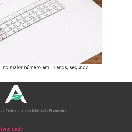
as, no maior número em 11 anos, segundo
 de Profissionais de Educação Financeira
rivacidade