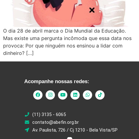
O dia 28 de abril marca o Dia Mundial da Educação.
Mas existe uma pergunta incômoda que essa data nos
provoca: Por que ninguém nos ensinou a lidar com
dinheiro? […]
Acompanhe nossas redes:
(11) 3135 - 6065
contato@abefin.org.br
Av. Paulista, 726 / Cj 1210 - Bela Vista/SP