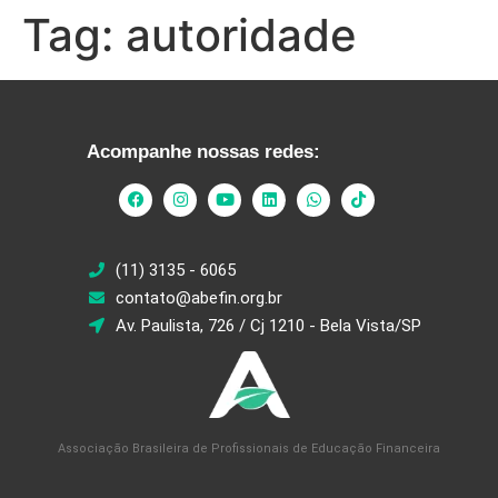
Tag:
autoridade
Acompanhe nossas redes:
(11) 3135 - 6065
contato@abefin.org.br
Av. Paulista, 726 / Cj 1210 - Bela Vista/SP
Associação Brasileira de Profissionais de Educação Financeira