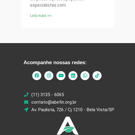
especialistas com
Leia mais >>
Acompanhe nossas redes:
(11) 3135 - 6065
contato@abefin.org.br
Av. Paulista, 726 / Cj 1210 - Bela Vista/SP