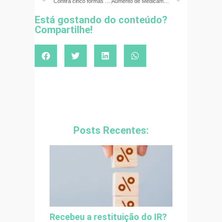
Confira cinco formas de ensinar jovens e crianças a não serem consumistas
Aumento de Medicamentos acima de 10% – veja como lidar com o impacto
Está gostando do conteúdo?
Compartilhe!
Posts Recentes:
Recebeu a restituição do IR?