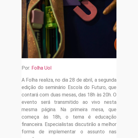
Por:
Folha Uol
A Folha realiza, no dia 28 de abril, a segunda
edição do seminário Escola do Futuro, que
contará com duas mesas, das 18h às 20h. O
evento será transmitido ao vivo nesta
mesma página. Na primeira mesa, que
começa às 18h, o tema é educação
financeira. Especialistas discutirão a melhor
forma de implementar o assunto nas