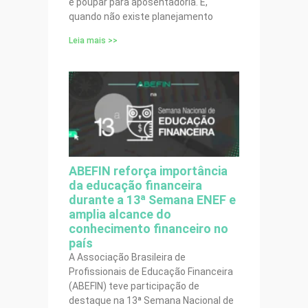
é poupar para aposentadoria. E,
quando não existe planejamento
Leia mais >>
ABEFIN reforça importância
da educação financeira
durante a 13ª Semana ENEF e
amplia alcance do
conhecimento financeiro no
país
A Associação Brasileira de
Profissionais de Educação Financeira
(ABEFIN) teve participação de
destaque na 13ª Semana Nacional de