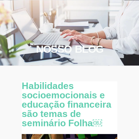
NOSSO BLOG
Habilidades
socioemocionais e
educação financeira
são temas de
seminário Folha￼