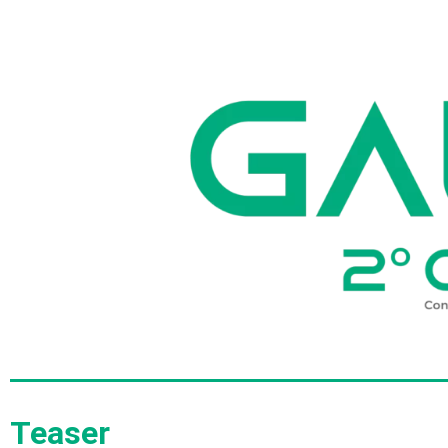
Teaser