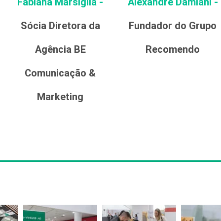
Fabiana Marsiglia -
Alexandre Damiani -
Sócia Diretora da
Fundador do Grupo
Agência BE
Recomendo
Comunicação &
Marketing