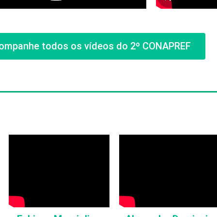
acompanhe todos os vídeos do 2º CONAPREF