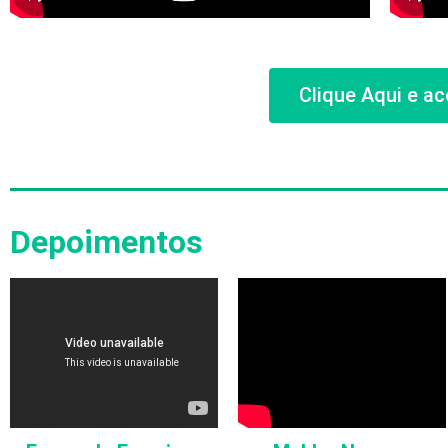
Clique Aqui e 
Depoimentos