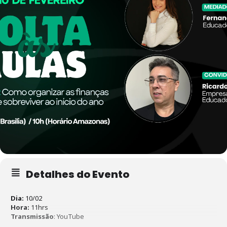
Detalhes do Evento
Dia:
10/02
Hora:
11hrs
Transmissão
: YouTube