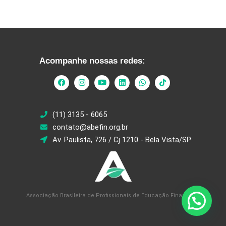
Acompanhe nossas redes:
(11) 3135 - 6065
contato@abefin.org.br
Av. Paulista, 726 / Cj 1210 - Bela Vista/SP
Associação Brasileira de Profissionais de Educação Financeira