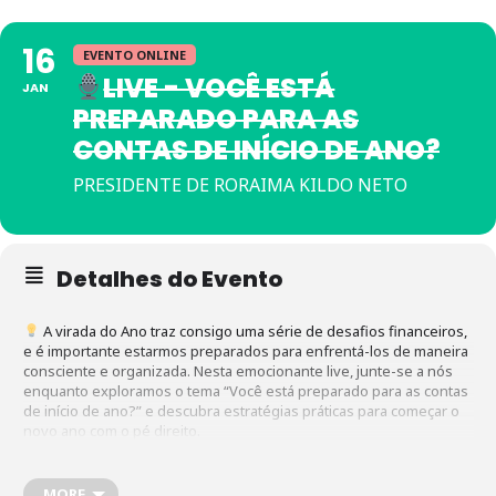
16
EVENTO ONLINE
LIVE - VOCÊ ESTÁ
JAN
PREPARADO PARA AS
CONTAS DE INÍCIO DE ANO?
PRESIDENTE DE RORAIMA KILDO NETO
Detalhes do Evento
A virada do Ano traz consigo uma série de desafios financeiros,
e é importante estarmos preparados para enfrentá-los de maneira
consciente e organizada. Nesta emocionante live, junte-se a nós
enquanto exploramos o tema “Você está preparado para as contas
de início de ano?” e descubra estratégias práticas para começar o
novo ano com o pé direito.
Nosso Presidente de Roraima, Kildo Neto irá compartilhar
MORE