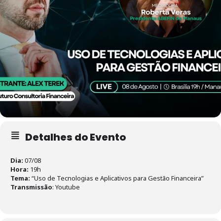
Detalhes do Evento
Dia:
07/08
Hora:
19h
Tema:
“Uso de Tecnologias e Aplicativos para Gestão Financeira”
Transmissão
: Youtube