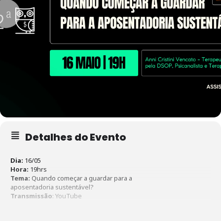
Detalhes do Evento
Dia:
16/05
Hora:
19hrs
Tema:
Quando começar a guardar para a
aposentadoria sustentável?
Transmissão
: YouTube