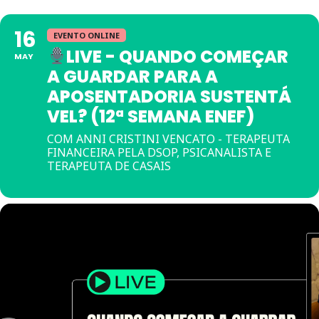
16
EVENTO ONLINE
LIVE - QUANDO COMEÇAR
MAY
A GUARDAR PARA A
APOSENTADORIA SUSTENTÁ
VEL? (12ª SEMANA ENEF)
COM ANNI CRISTINI VENCATO - TERAPEUTA
FINANCEIRA PELA DSOP, PSICANALISTA E
TERAPEUTA DE CASAIS