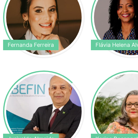
Fernanda Ferreira
Flávia Helena Al