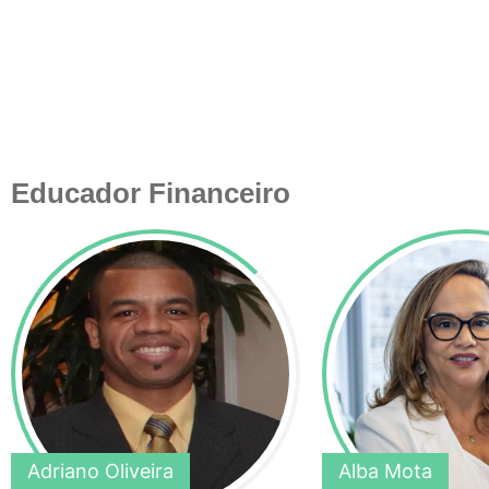
Educador Financeiro
Adriano Oliveira
Alba Mota