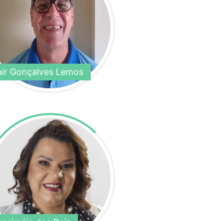
air Gonçalves Lemos