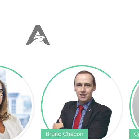
Bruno Chacon
C