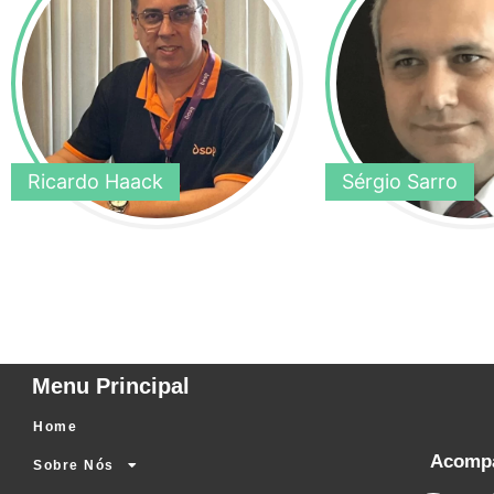
Ricardo Haack
Sérgio Sarro
Menu Principal
Home
Acompa
Sobre Nós