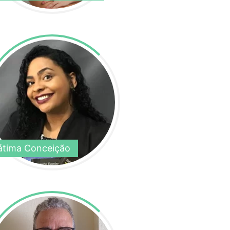
átima Conceição