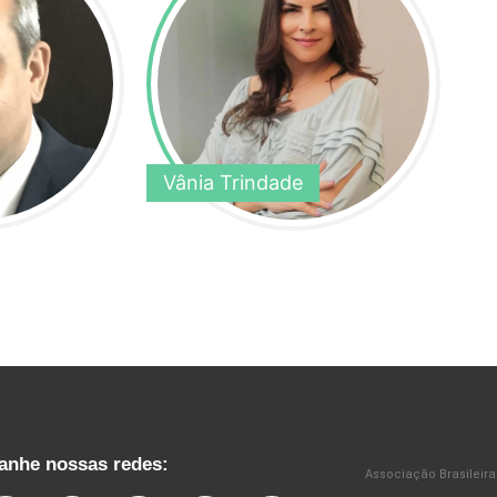
Vânia Trindade
nhe nossas redes:
Associação Brasileira