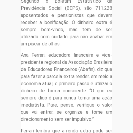
Segundo o Boletim Estatístico da
Previdência Social (BEPS), são 711.228
aposentados e pensionistas que devem
receber a bonificação. O dinheiro extra é
sempre bem-vindo, mas tem de ser
utilizado com cuidado para não acabar em
um piscar de olhos.
Ana Ferrari, educadora financeira e vice-
presidente regional da Associação Brasileira
de Educadores Financeiros (Abefin), diz que
para fazer a parcela extra render, em meio a
economia atual, o primeiro passo é utilizar o
dinheiro de forma consciente. “O que eu
sempre digo é para nunca tomar uma ação
imediatista. Pare, pense, verifique o valor
que vai entrar, se organize e tome um
direcionamento sem ser impulsivo.”
Ferrari lembra que a renda extra pode ser