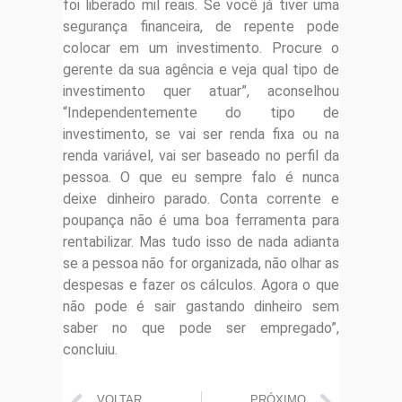
foi liberado mil reais. Se você já tiver uma
segurança financeira, de repente pode
colocar em um investimento. Procure o
gerente da sua agência e veja qual tipo de
investimento quer atuar”, aconselhou
“Independentemente do tipo de
investimento, se vai ser renda fixa ou na
renda variável, vai ser baseado no perfil da
pessoa. O que eu sempre falo é nunca
deixe dinheiro parado. Conta corrente e
poupança não é uma boa ferramenta para
rentabilizar. Mas tudo isso de nada adianta
se a pessoa não for organizada, não olhar as
despesas e fazer os cálculos. Agora o que
não pode é sair gastando dinheiro sem
saber no que pode ser empregado”,
concluiu.
VOLTAR
PRÓXIMO