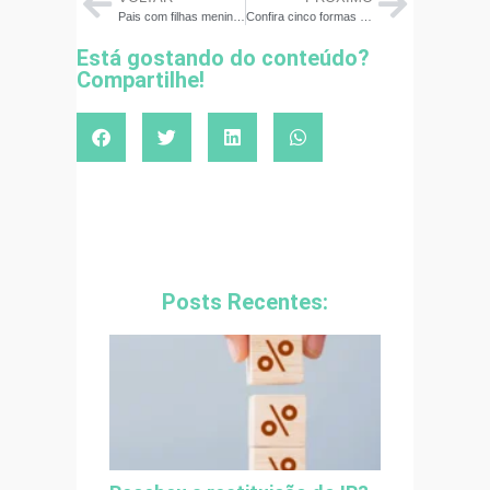
Pais com filhas meninas gastam 30% mais dinheiro do que se tivessem menino
Confira cinco formas de ensinar jovens e crianças a não serem consumistas
Está gostando do conteúdo?
Compartilhe!
Posts Recentes: