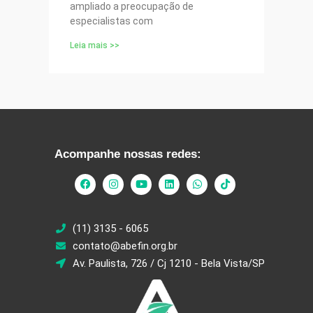
ampliado a preocupação de
especialistas com
Leia mais >>
Acompanhe nossas redes:
(11) 3135 - 6065
contato@abefin.org.br
Av. Paulista, 726 / Cj 1210 - Bela Vista/SP