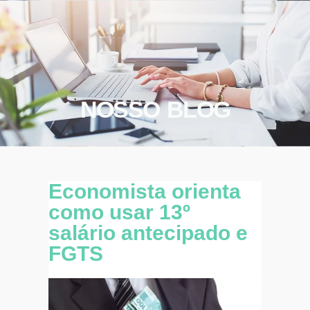
NOSSO BLOG
Economista orienta
como usar 13º
salário antecipado e
FGTS