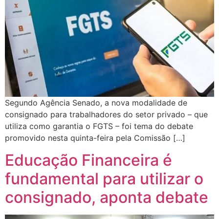
Segundo Agência Senado, a nova modalidade de
consignado para trabalhadores do setor privado – que
utiliza como garantia o FGTS – foi tema do debate
promovido nesta quinta-feira pela Comissão […]
Educação Financeira é
fundamental para utilizar o
consignado, aponta debate