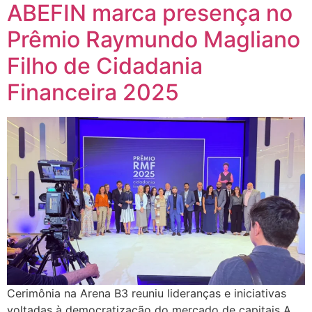
ABEFIN marca presença no
Prêmio Raymundo Magliano
Filho de Cidadania
Financeira 2025
Cerimônia na Arena B3 reuniu lideranças e iniciativas
voltadas à democratização do mercado de capitais A