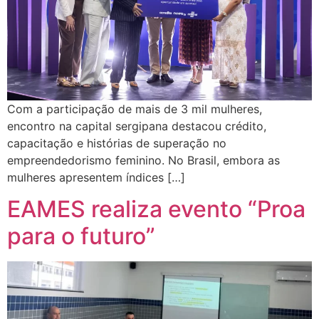
Com a participação de mais de 3 mil mulheres,
encontro na capital sergipana destacou crédito,
capacitação e histórias de superação no
empreendedorismo feminino. No Brasil, embora as
mulheres apresentem índices […]
EAMES realiza evento “Proa
para o futuro”