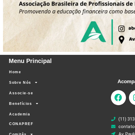
Menu Principal
Home
Acompa
Sobre Nós
Associe-se
Benefícios
Academia
(11) 313
CONAPREF
contato
Av. Paul
Comitês