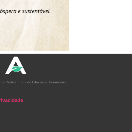
 de Profissionais de Educação Financeira
rivacidade