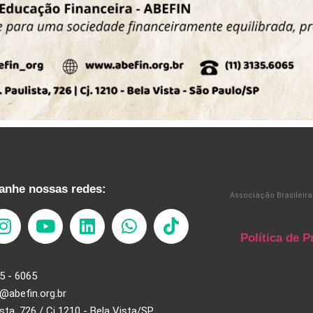
nhe nossas redes:
Associação Brasileira
Política de P
5 - 6065
@abefin.org.br
ista, 726 / Cj 1210 - Bela Vista/SP