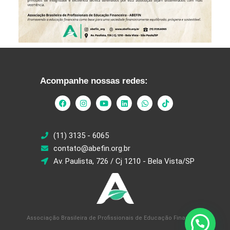
Acompanhe nossas redes:
(11) 3135 - 6065
contato@abefin.org.br
Av. Paulista, 726 / Cj 1210 - Bela Vista/SP
Associação Brasileira de Profissionais de Educação Financeira