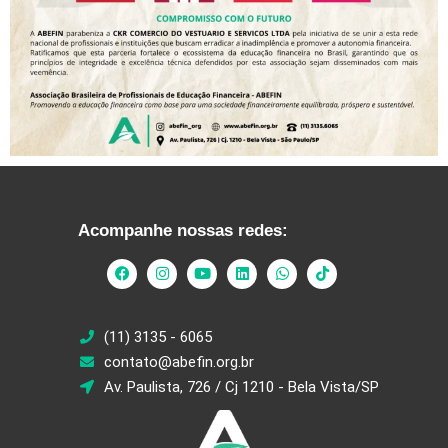
Acompanhe nossas redes:
(11) 3135 - 6065
contato@abefin.org.br
Av. Paulista, 726 / Cj 1210 - Bela Vista/SP