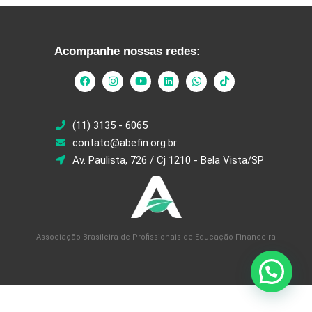
Acompanhe nossas redes:
(11) 3135 - 6065
contato@abefin.org.br
Av. Paulista, 726 / Cj 1210 - Bela Vista/SP
Associação Brasileira de Profissionais de Educação Financeira