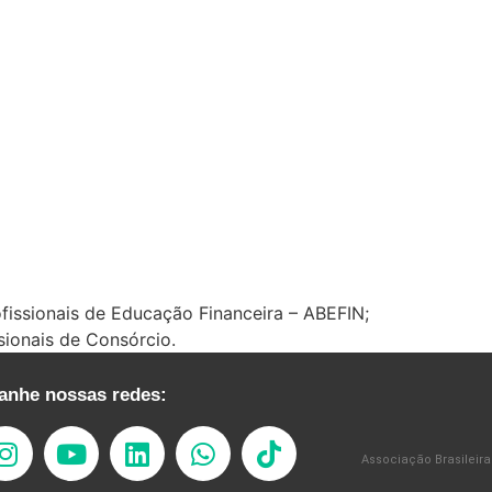
fissionais de Educação Financeira – ABEFIN;
sionais de Consórcio.
nhe nossas redes:
Associação Brasileira