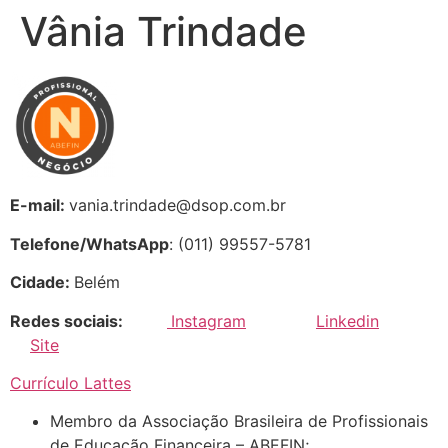
Vânia Trindade
E-mail:
vania.trindade@dsop.com.br
Telefone/WhatsApp
: (011) 99557-5781
Cidade:
Belém
Redes sociais:
Instagram
Linkedin
Site
Currículo Lattes
Membro da Associação Brasileira de Profissionais
de Educação Financeira – ABEFIN;