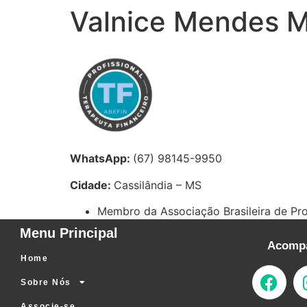
Valnice Mendes M
WhatsApp:
(67) 98145-9950
Cidade:
Cassilândia – MS
Membro da Associação Brasileira de Pro
Menu Principal
Acompa
Home
Sobre Nós
Associe-se