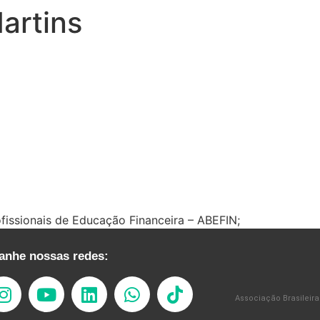
artins
fissionais de Educação Financeira – ABEFIN;
nhe nossas redes:
Associação Brasileira