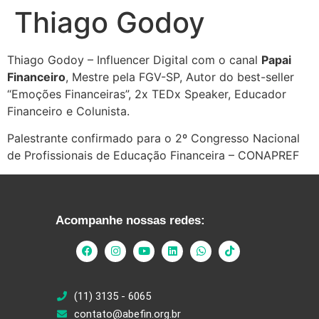
Thiago Godoy
Thiago Godoy – Influencer Digital com o canal
Papai
Financeiro
, Mestre pela FGV-SP, Autor do best-seller
“Emoções Financeiras”, 2x TEDx Speaker, Educador
Financeiro e Colunista.
Palestrante confirmado para o 2º Congresso Nacional
de Profissionais de Educação Financeira – CONAPREF
Acompanhe nossas redes:
(11) 3135 - 6065
contato@abefin.org.br