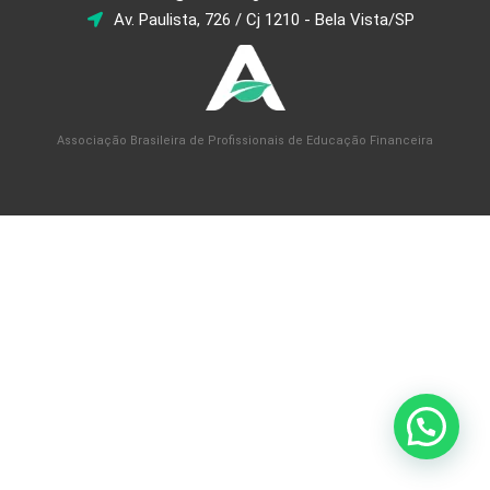
Av. Paulista, 726 / Cj 1210 - Bela Vista/SP
Associação Brasileira de Profissionais de Educação Financeira