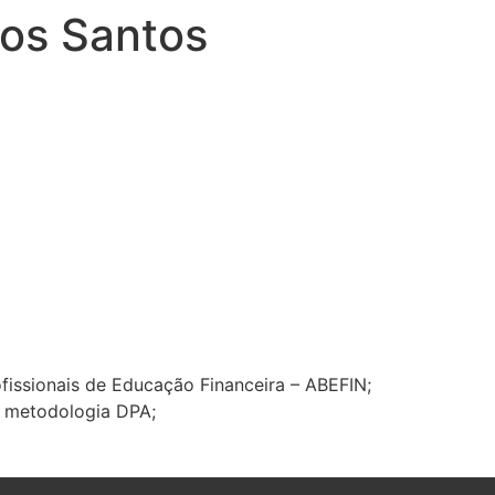
dos Santos
fissionais de Educação Financeira – ABEFIN;
la metodologia DPA;