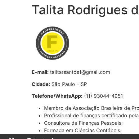
Talita Rodrigues 
E-mail:
talitarsantos1@gmail.com
Cidade:
São Paulo – SP
Telefone/WhatsApp:
(
11) 93044-4951
Membro da Associação Brasileira de Pro
Profissional de finanças certificado pe
Consultora de Finanças Pessoais;
Formada em Ciências Contábeis.