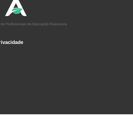
 de Profissionais de Educação Financeira
rivacidade