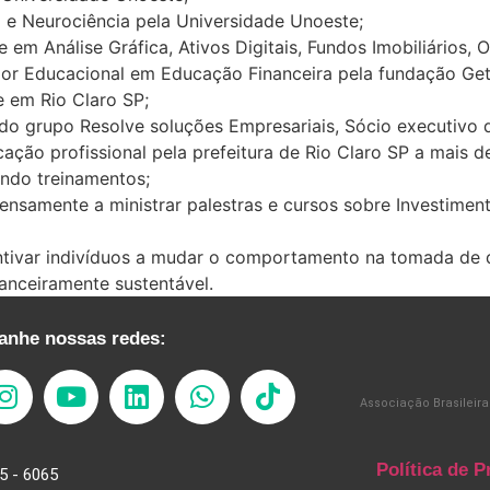
e Neurociência pela Universidade Unoeste;
em Análise Gráfica, Ativos Digitais, Fundos Imobiliários, 
or Educacional em Educação Financeira pela fundação Getú
 em Rio Claro SP;
do grupo Resolve soluções Empresariais, Sócio executivo
cação profissional pela prefeitura de Rio Claro SP a mais d
ando treinamentos;
tensamente a ministrar palestras e cursos sobre Investime
ntivar indivíduos a mudar o comportamento na tomada de d
anceiramente sustentável.
nhe nossas redes:
Associação Brasileira
Política de P
5 - 6065