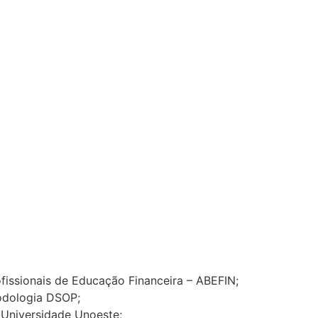
fissionais de Educação Financeira – ABEFIN;
odologia DSOP;
Universidade Unoeste;