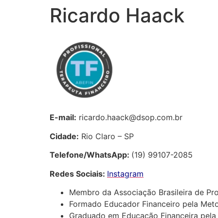
Ricardo Haack
E-mail:
ricardo.haack@dsop.com.br
Cidade:
Rio Claro – SP
Telefone/WhatsApp:
(19) 99107-2085
Redes Sociais:
Instagram
Membro da Associação Brasileira de Pro
Formado Educador Financeiro pela Met
Graduado em Educação Financeira pela 