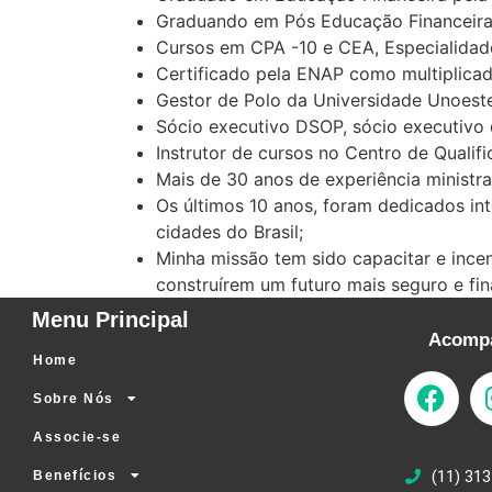
Graduando em Pós Educação Financeira 
Cursos em CPA -10 e CEA, Especialidade 
Certificado pela ENAP como multiplicad
Gestor de Polo da Universidade Unoeste
Sócio executivo DSOP, sócio executivo 
Instrutor de cursos no Centro de Qualifi
Mais de 30 anos de experiência ministr
Os últimos 10 anos, foram dedicados in
cidades do Brasil;
Minha missão tem sido capacitar e ince
construírem um futuro mais seguro e fin
Menu Principal
Acompa
Home
Sobre Nós
Associe-se
(11) 313
Benefícios