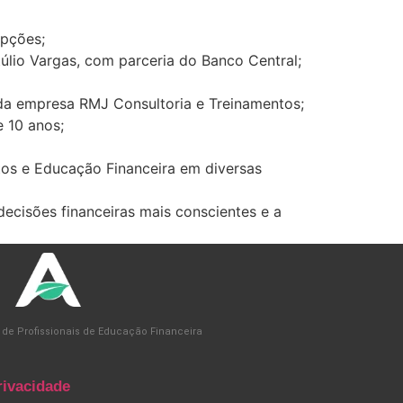
Opções;
lio Vargas, com parceria do Banco Central;
 da empresa RMJ Consultoria e Treinamentos;
e 10 anos;
ntos e Educação Financeira em diversas
ecisões financeiras mais conscientes e a
 de Profissionais de Educação Financeira
rivacidade