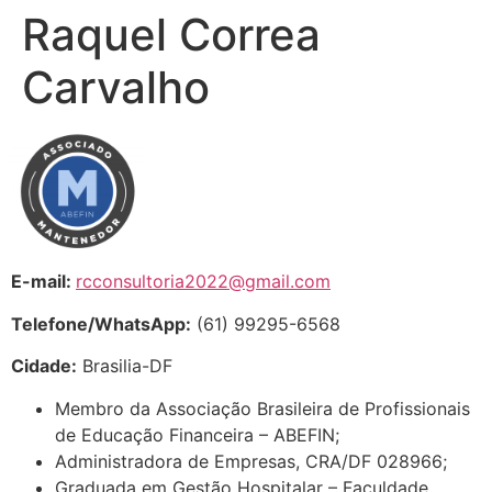
Raquel Correa
Carvalho
E-mail:
rcconsultoria2022@gmail.com
Telefone/WhatsApp:
(61) 99295-6568
Cidade:
Brasilia-DF
Membro da Associação Brasileira de Profissionais
de Educação Financeira – ABEFIN;
Administradora de Empresas, CRA/DF 028966;
Graduada em Gestão Hospitalar – Faculdade