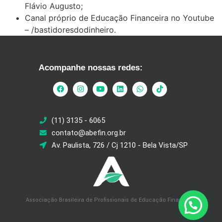
Flávio Augusto;
Canal próprio de Educação Financeira no Youtube
– /bastidoresdodinheiro.
Acompanhe nossas redes:
(11) 3135 - 6065
contato@abefin.org.br
Av. Paulista, 726 / Cj 1210 - Bela Vista/SP
Associação Brasileira de Profissionais de Educação Financeira