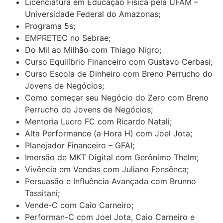
Licenciatura em Educação Física pela UFAM –
Universidade Federal do Amazonas;
Programa 5s;
EMPRETEC no Sebrae;
Do Mil ao Milhão com Thiago Nigro;
Curso Equilíbrio Financeiro com Gustavo Cerbasi;
Curso Escola de Dinheiro com Breno Perrucho do
Jovens de Negócios;
Como começar seu Negócio do Zero com Breno
Perrucho do Jovens de Negócios;
Mentoria Lucro FC com Ricardo Natali;
Alta Performance (a Hora H) com Joel Jota;
Planejador Financeiro – GFAI;
Imersão de MKT Digital com Gerônimo Thelm;
Vivência em Vendas com Juliano Fonsênca;
Persuasão e Influência Avançada com Brunno
Tassitani;
Vende-C com Caio Carneiro;
Performan-C com Joel Jota, Caio Carneiro e